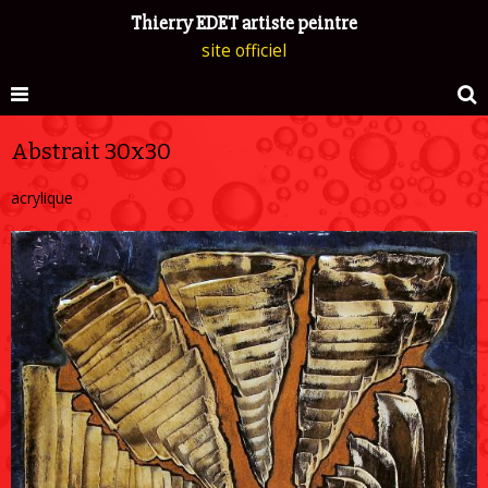
Thierry EDET artiste peintre
site officiel
Abstrait 30x30
acrylique