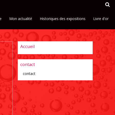
e
Mon actualité
Historiques des expositions
Livre d'or
Accueil
contact
contact