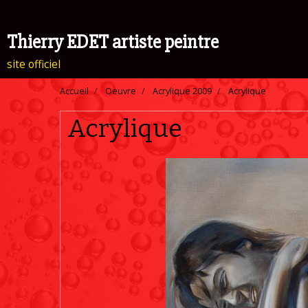
Thierry EDET artiste peintre
site officiel
Accueil
Oeuvre
Acrylique 2009
Acrylique
Acrylique