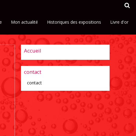
e
Mon actualité
Historiques des expositions
Livre d'or
Accueil
contact
contact