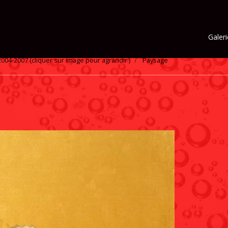
Galeri
04-2007 (cliquer sur image pour agrandir )
Paysage