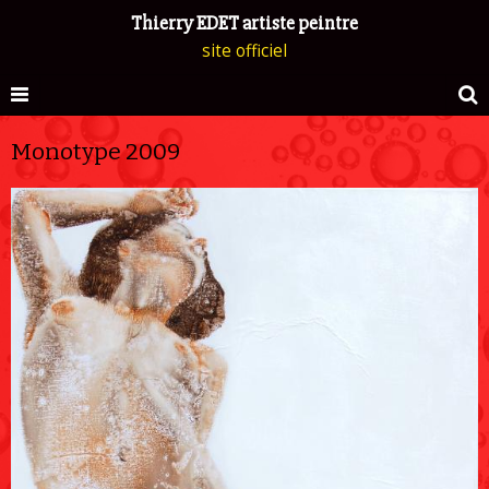
Thierry EDET artiste peintre
site officiel
Monotype 2009