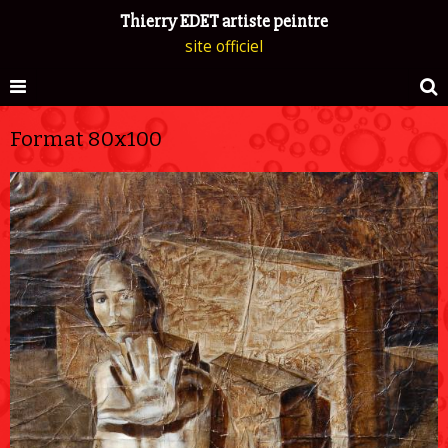
Thierry EDET artiste peintre
site officiel
Format 80x100