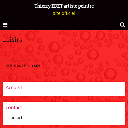
Thierry EDET artiste peintre
site officiel
Loisirs
Proposer un site
Accueil
contact
contact