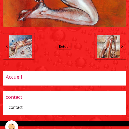
Retour
Accueil
contact
contact